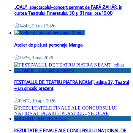
„OAU”, spectacolul-concert semnat de FĂRĂ ZAHĂR, în
curtea Teatrului Tineretului: 30 și 31 mai, ora 19:00
🕔
14:45, 29.mai 2026
Atelier de pictură personaje Manga
🕔
15:26, 1.mai 2026
FESTIVALUL DE TEATRU PIATRA NEAMȚ, ediția 37, Teatrul
– un dincolo prezent
🕔
09:07, 10.apr. 2026
REZULTATELE FINALE ALE CONCURSULUI NAŢIONAL DE