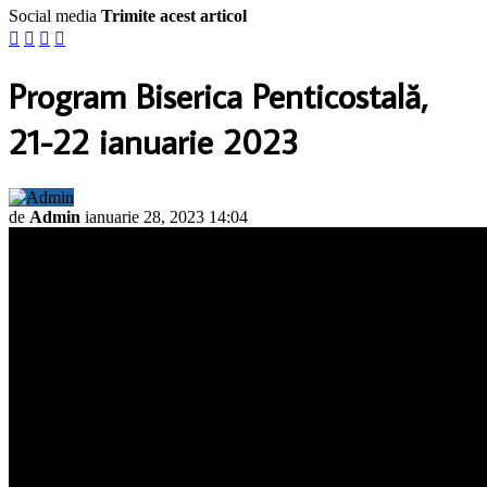
Social media
Trimite acest articol




Program Biserica Penticostală,
21-22 ianuarie 2023
de
Admin
ianuarie 28, 2023 14:04