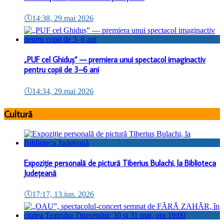
🕔
14:38, 29.mai 2026
„PUF cel Ghiduș” — premiera unui spectacol imaginactiv
pentru copii de 3–6 ani
🕔
14:34, 29.mai 2026
Cultură
Expoziție personală de pictură Tiberius Bulachi, la Biblioteca
Județeană
🕔
17:17, 13.iun. 2026