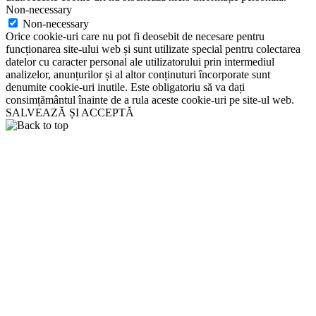
Non-necessary
Non-necessary
Orice cookie-uri care nu pot fi deosebit de necesare pentru
funcționarea site-ului web și sunt utilizate special pentru colectarea
datelor cu caracter personal ale utilizatorului prin intermediul
analizelor, anunțurilor și al altor conținuturi încorporate sunt
denumite cookie-uri inutile. Este obligatoriu să va dați
consimțământul înainte de a rula aceste cookie-uri pe site-ul web.
SALVEAZĂ ȘI ACCEPTĂ