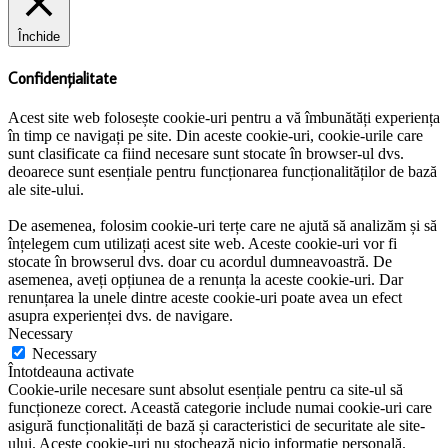
Închide
Confidențialitate
Acest site web folosește cookie-uri pentru a vă îmbunătăți experiența
în timp ce navigați pe site. Din aceste cookie-uri, cookie-urile care
sunt clasificate ca fiind necesare sunt stocate în browser-ul dvs.
deoarece sunt esențiale pentru funcționarea funcționalităților de bază
ale site-ului.
De asemenea, folosim cookie-uri terțe care ne ajută să analizăm și să
înțelegem cum utilizați acest site web. Aceste cookie-uri vor fi
stocate în browserul dvs. doar cu acordul dumneavoastră. De
asemenea, aveți opțiunea de a renunța la aceste cookie-uri. Dar
renunțarea la unele dintre aceste cookie-uri poate avea un efect
asupra experienței dvs. de navigare.
Necessary
Necessary
Întotdeauna activate
Cookie-urile necesare sunt absolut esențiale pentru ca site-ul să
funcționeze corect. Această categorie include numai cookie-uri care
asigură funcționalități de bază și caracteristici de securitate ale site-
ului. Aceste cookie-uri nu stochează nicio informație personală.